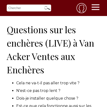
Questions sur les
enchères (LIVE) à Van
Acker Ventes aux
Enchères
Cela ne va-t-il pas aller trop vite ?
N'est-ce pas trop lent ?
Dois-je installer quelque chose ?
Est-ce que cela fonctionne aussi sur les