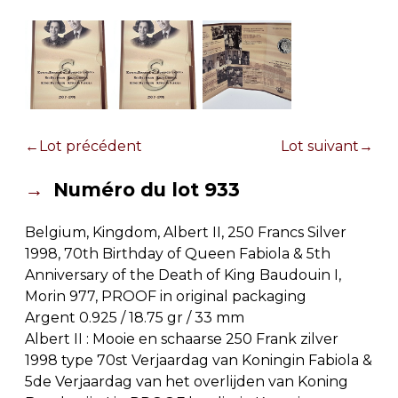
Lot précédent
Lot suivant
Numéro du lot 933
Belgium, Kingdom, Albert II, 250 Francs Silver
1998, 70th Birthday of Queen Fabiola & 5th
Anniversary of the Death of King Baudouin I,
Morin 977, PROOF in original packaging
Argent 0.925 /
18.75 gr
/
33 mm
Albert II : Mooie en schaarse 250 Frank zilver
1998 type 70st Verjaardag van Koningin Fabiola &
5de Verjaardag van het overlijden van Koning