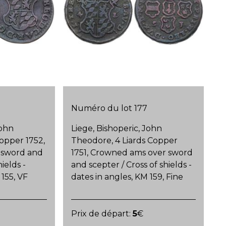
Numéro du lot 177
John
Liege, Bishoperic, John
Copper 1752,
Theodore, 4 Liards Copper
 sword and
1751, Crowned ams over sword
ields -
and scepter / Cross of shields -
 155, VF
dates in angles, KM 159, Fine
Prix de départ:
5
€