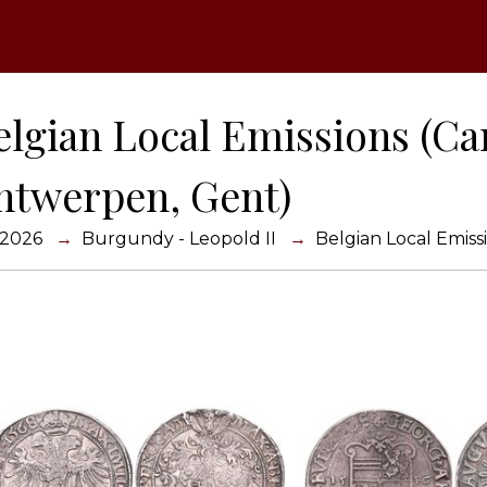
elgian Local Emissions (Ca
ntwerpen, Gent)
 2026
Burgundy - Leopold II
Belgian Local Emiss