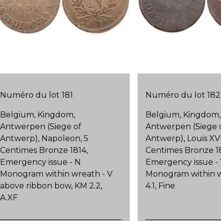
Numéro du lot 181
Numéro du lot 182
Belgium, Kingdom,
Belgium, Kingdom,
Antwerpen (Siege of
Antwerpen (Siege 
Antwerp), Napoleon, 5
Antwerp), Louis XVII
Centimes Bronze 1814,
Centimes Bronze 18
Emergency issue - N
Emergency issue -
Monogram within wreath - V
Monogram within 
above ribbon bow, KM 2.2,
4.1, Fine
A.XF