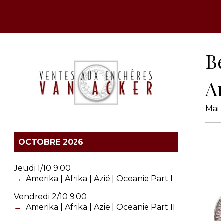
B
A
Mai
OCTOBRE 2026
Jeudi 1/10 9:00
Amerika | Afrika | Azië | Oceanië Part I
Vendredi 2/10 9:00
Amerika | Afrika | Azië | Oceanië Part II