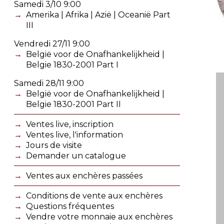
Samedi 3/10 9:00
Amerika | Afrika | Azië | Oceanië Part
III
Vendredi 27/11 9:00
België voor de Onafhankelijkheid |
Belgie 1830-2001 Part I
Samedi 28/11 9:00
België voor de Onafhankelijkheid |
Belgie 1830-2001 Part II
Ventes live, inscription
Ventes live, l'information
Jours de visite
Demander un catalogue
Ventes aux enchères passées
Conditions de vente aux enchères
Questions fréquentes
Vendre votre monnaie aux enchères