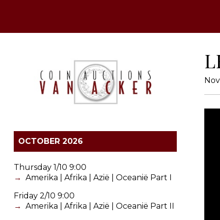
L
Nov
OCTOBER 2026
Thursday 1/10 9:00
Amerika | Afrika | Azië | Oceanië Part I
Friday 2/10 9:00
Amerika | Afrika | Azië | Oceanië Part II