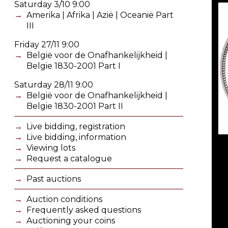
Saturday 3/10 9:00
Amerika | Afrika | Azië | Oceanië Part
III
Friday 27/11 9:00
België voor de Onafhankelijkheid |
Belgie 1830-2001 Part I
Saturday 28/11 9:00
België voor de Onafhankelijkheid |
Belgie 1830-2001 Part II
Live bidding, registration
Live bidding, information
Viewing lots
Request a catalogue
Past auctions
Auction conditions
Frequently asked questions
Auctioning your coins