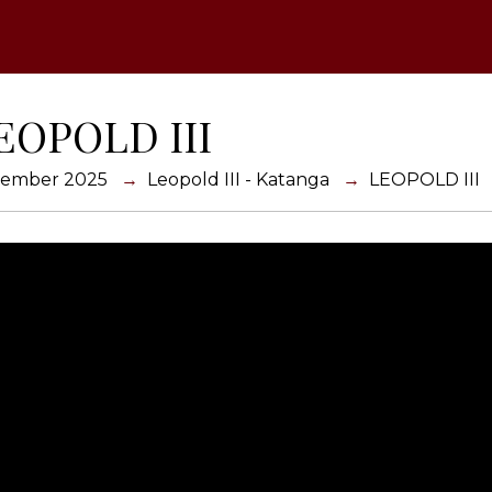
EOPOLD III
ember 2025
Leopold III - Katanga
LEOPOLD III