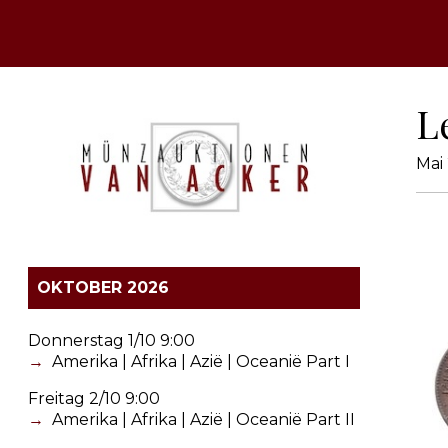
L
Mai
OKTOBER 2026
Donnerstag 1/10 9:00
Amerika | Afrika | Azië | Oceanië Part I
Freitag 2/10 9:00
Amerika | Afrika | Azië | Oceanië Part II