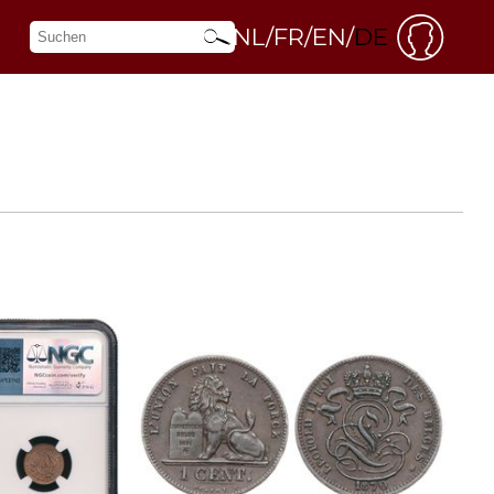
NL
FR
EN
DE