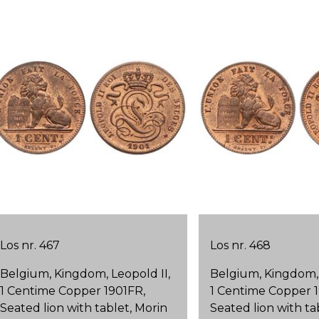
Los nr. 467
Los nr. 468
Belgium, Kingdom, Leopold II,
Belgium, Kingdom, 
1 Centime Copper 1901FR,
1 Centime Copper 1
Seated lion with tablet, Morin
Seated lion with ta