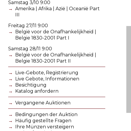
Samstag 3/10 9:00
Amerika | Afrika | Azië | Oceanië Part
III
Freitag 27/11 9:00
België voor de Onafhankelijkheid |
Belgie 1830-2001 Part I
Samstag 28/11 9:00
België voor de Onafhankelijkheid |
Belgie 1830-2001 Part II
Live-Gebote, Registrierung
Live Gebote, Informationen
Besichtigung
Katalog anfordern
Vergangene Auktionen
Bedingungen der Auktion
Häufig gestellte Fragen
Ihre Münzen versteigern