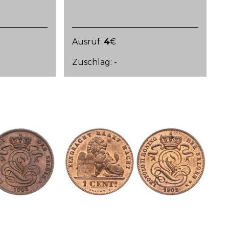
Ausruf:
4
€
Zuschlag: -