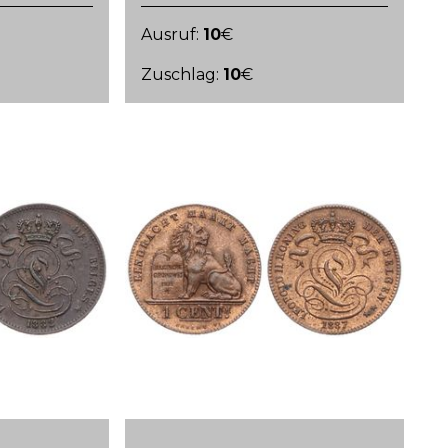
Ausruf:
10
€
Zuschlag:
10
€