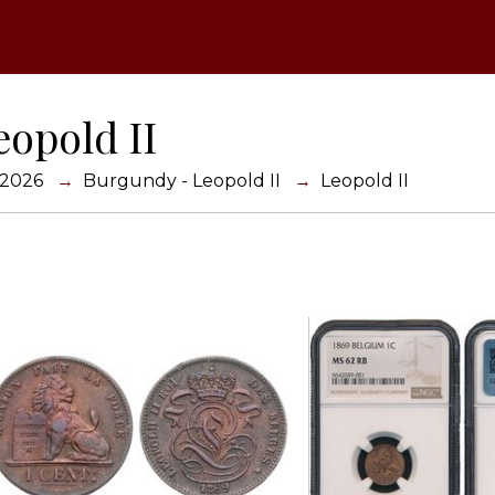
eopold II
 2026
Burgundy - Leopold II
Leopold II