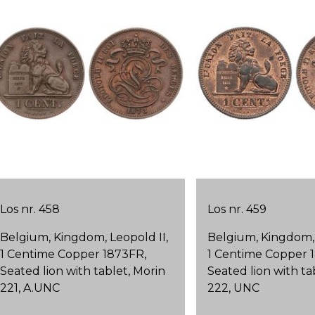
Los nr. 458
Los nr. 459
Belgium, Kingdom, Leopold II,
Belgium, Kingdom, 
1 Centime Copper 1873FR,
1 Centime Copper 
Seated lion with tablet, Morin
Seated lion with ta
221, A.UNC
222, UNC