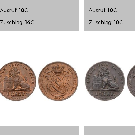
Ausruf:
10
€
Ausruf:
10
€
Zuschlag:
14
€
Zuschlag:
10
€