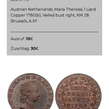
Austrian Netherlands, Maria Theresia, 1 Liard
Copper 1780(b), Veiled bust right, KM 28
Brussels, A.XF
Ausruf:
10
€
Zuschlag:
30
€