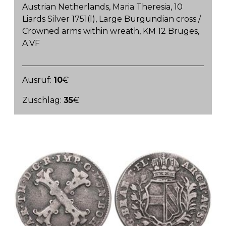
Austrian Netherlands, Maria Theresia, 10
Liards Silver 1751(l), Large Burgundian cross /
Crowned arms within wreath, KM 12 Bruges,
A.VF
Ausruf:
10
€
Zuschlag:
35
€