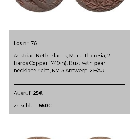
Los nr. 76
Austrian Netherlands, Maria Theresia, 2
Liards Copper 1749(h), Bust with pearl
necklace right, KM 3 Antwerp, XF/AU
Ausruf:
25
€
Zuschlag:
550
€