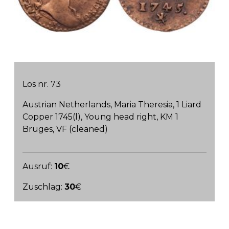
Los nr. 73
Austrian Netherlands, Maria Theresia, 1 Liard
Copper 1745(l), Young head right, KM 1
Bruges, VF (cleaned)
Ausruf:
10
€
Zuschlag:
30
€