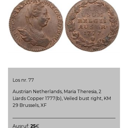
Los nr. 77
Austrian Netherlands, Maria Theresia, 2
Liards Copper 1777(b), Veiled bust right, KM
29 Brussels, XF
Ausruf:
25
€