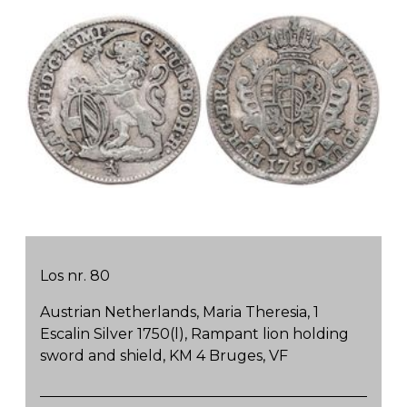
Los nr. 80
Austrian Netherlands, Maria Theresia, 1
Escalin Silver 1750(l), Rampant lion holding
sword and shield, KM 4 Bruges, VF