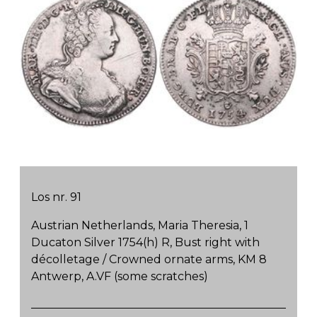
Los nr. 91
Austrian Netherlands, Maria Theresia, 1
Ducaton Silver 1754(h) R, Bust right with
décolletage / Crowned ornate arms, KM 8
Antwerp, A.VF (some scratches)